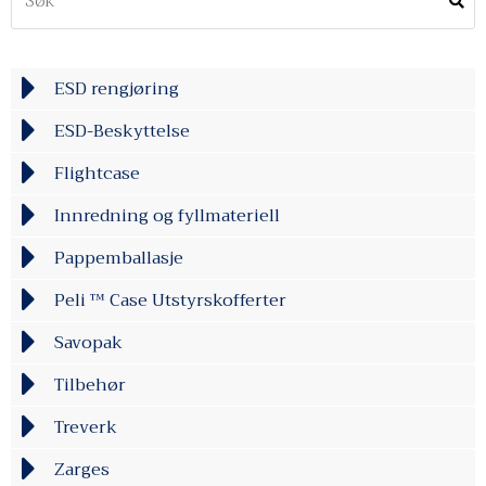
ESD rengjøring
ESD-Beskyttelse
Flightcase
Innredning og fyllmateriell
Pappemballasje
Peli ™ Case Utstyrskofferter
Savopak
Tilbehør
Treverk
Zarges