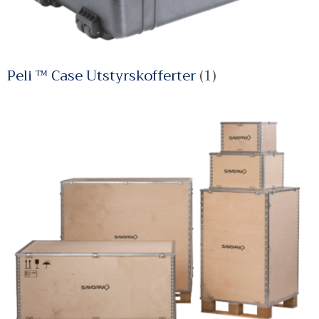
Peli ™ Case Utstyrskofferter
(1)