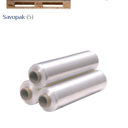
Savopak
(5)