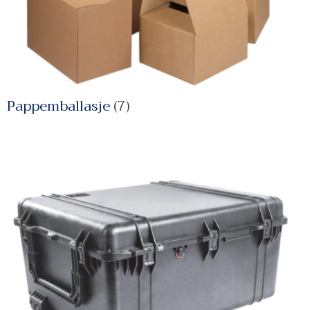
Pappemballasje
(7)