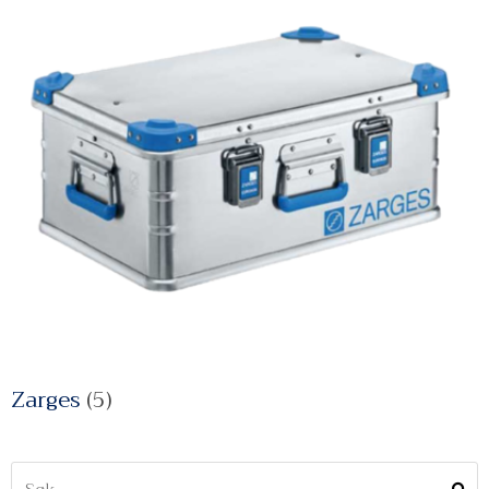
Zarges
(5)